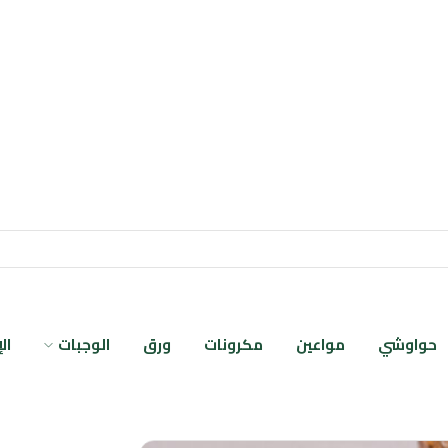
حواوشي
مواعين
مكرونات
ورق
الوجبات
ال