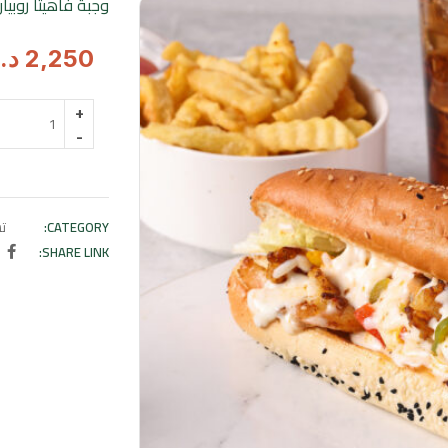
وجبة فاهيتا روبيا
2,250
د.
كمية
وجبة
فاهيتا
روبيان
CATEGORY:
ت
SHARE LINK: