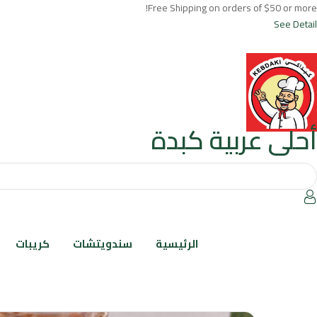
Free Shipping on orders of $50 or more!
See Detail
English
Language:
أحلى عربية كبدة
الرئيسية
سندويتشات
كريبات