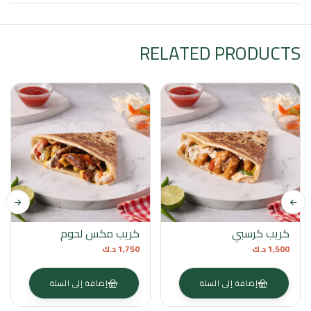
RELATED PRODUCTS
كريب كرسبي
كريب مكس لحوم
1,500
د.ك
1,750
د.ك
إضافة إلى السلة
إضافة إلى السلة