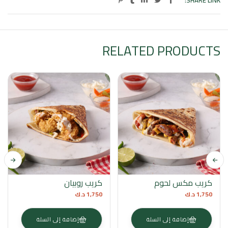
SHARE LINK:
RELATED PRODUCTS
كريب مكس لحوم
كريب روبيان
1,750
د.ك
1,750
د.ك
إضافة إلى السلة
إضافة إلى السلة