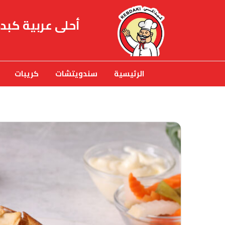
أحلى عربية كبد
الرئيسية
سندويتشات
كريبات