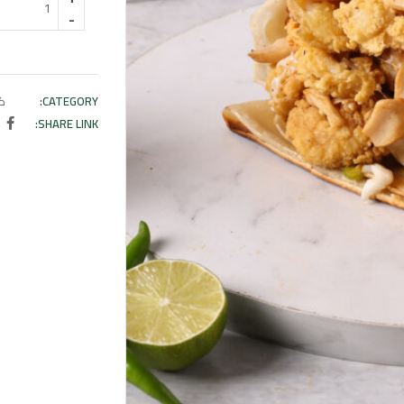
CATEGORY:
كر
SHARE LINK: