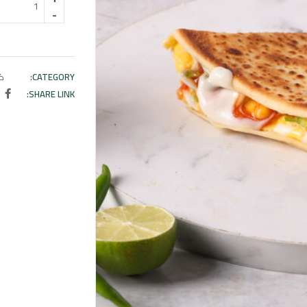
CATEGORY:
كر
SHARE LINK: