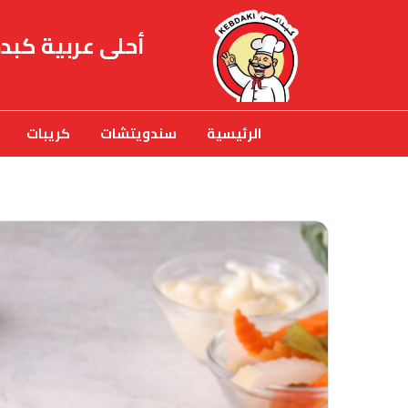
أحلى عربية كبد
الرئيسية
سندويتشات
كريبات