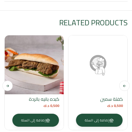
RELATED PRODUCTS
كفتة سمين
كبده بانيه بالردة
0,500
د.ك
0,500
د.ك
إضافة إلى السلة
إضافة إلى السلة