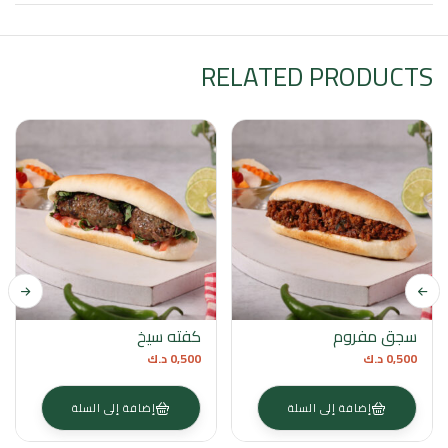
RELATED PRODUCTS
سجق مفروم
كفته سيخ
0,500
د.ك
0,500
د.ك
إضافة إلى السلة
إضافة إلى السلة