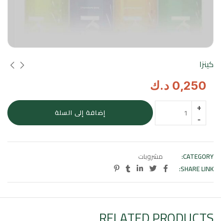
كينزا
0,250
د.ك
كمية
إضافة إلى السلة
كينزا
CATEGORY:
مشروبات
SHARE LINK:
RELATED PRODUCTS