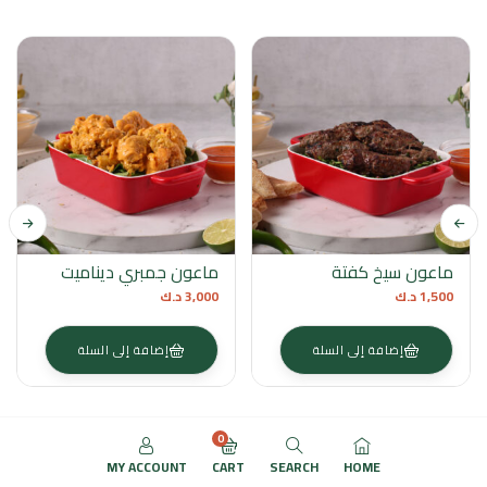
ماعون سيخ كفتة
ماعون جمبري ديناميت
1,500
د.ك
3,000
د.ك
إضافة إلى السلة
إضافة إلى السلة
0
MY ACCOUNT
CART
SEARCH
HOME