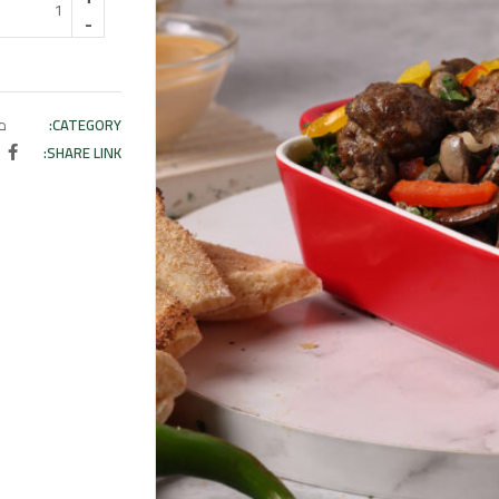
CATEGORY:
م
SHARE LINK: