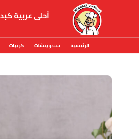
أحلى عربية كبد
الرئيسية
سندويتشات
كريبات