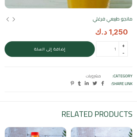
مانجو طبيعي فرغلي
1,250
د.ك
كمية
إضافة إلى السلة
مانجو
طبيعي
فرغلي
CATEGORY:
مشروبات
SHARE LINK:
RELATED PRODUCTS